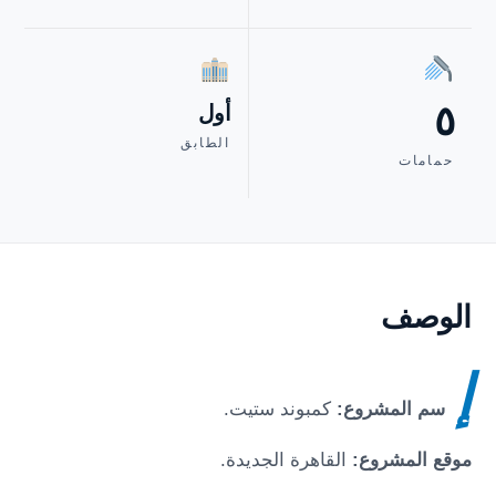
٥
أول
الطابق
حمامات
الوصف
إ
سم المشروع:
كمبوند ستيت
.
موقع المشروع:
القاهرة الجديدة
.