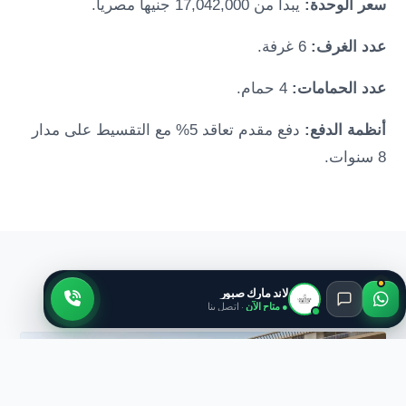
سعر الوحدة:
يبدأ من 17,042,000 جنيهاً مصرياً.
عدد الغرف:
6 غرفة.
عدد الحمامات:
4 حمام.
أنظمة الدفع:
دفع مقدم تعاقد 5% مع التقسيط على مدار
8 سنوات.
معرض الصور
لاند مارك صبور
● متاح الآن
· اتصل بنا