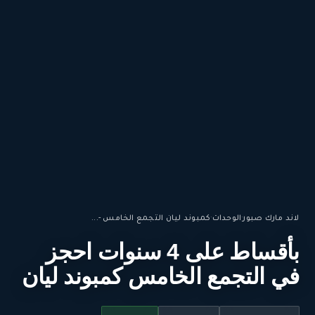
لاند مارك صبور
·
الوحدات
·
كمبوند ليان التجمع الخامس -...
بأقساط على 4 سنوات احجز
في التجمع الخامس كمبوند ليان