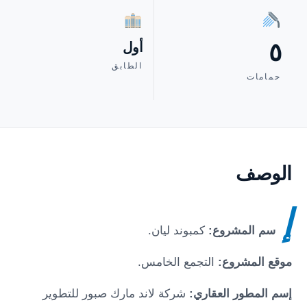
٥
أول
الطابق
حمامات
الوصف
إ
سم المشروع:
كمبوند ليان.
موقع المشروع:
التجمع الخامس.
إسم المطور العقاري:
شركة لاند مارك صبور للتطوير