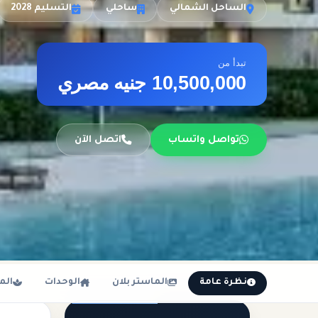
الساحل الشمالي
ساحلي
التسليم 2028
تبدأ من
10,500,000 جنيه مصري
تواصل واتساب
اتصل الآن
نظرة عامة
الماستر بلان
الوحدات
الم