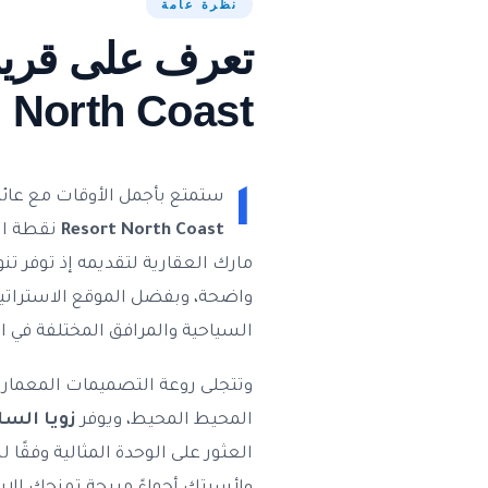
نظرة عامة
North Coast
ا
ستمتع بأجمل الأوقات مع عائ
Resort North Coast
نقطة الا
واضحة، وبفضل الموقع الاستراتي
السياحية والمرافق المختلفة في ا
وتتجلى روعة التصميمات المعمار
المحيط المحيط، ويوفر
زويا السا
العثور على الوحدة المثالية وفقًا 