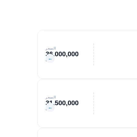
السعر
36,000,000
←
جنيه
السعر
31,500,000
←
جنيه