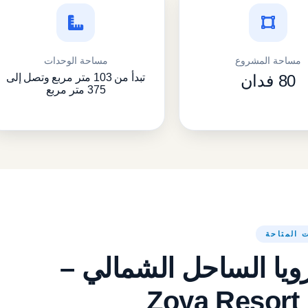
مساحة المشروع
مساحة الوحدات
80 فدان
تبدأ من 103 متر مربع وتصل إلى
375 متر مربع
 المتاحة
ويا الساحل الشمالي –
Zoya Resort