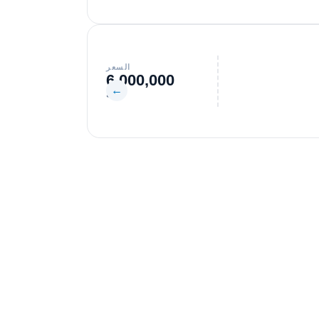
السعر
6,000,000
←
جنيه