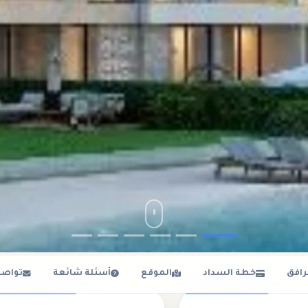
رافق
خطة السداد
الموقع
أسئلة شائعة
تواصل