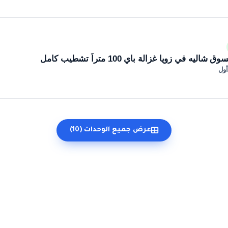
ه في زويا غزالة باي 100 متراً تشطيب كامل
أول
عرض جميع الوحدات (10)