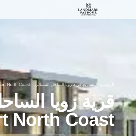
الرئيسية
›
المشاريع
›
قرية زويا الساحل الشمالي – Zoya Resort North Coast
t North Coast