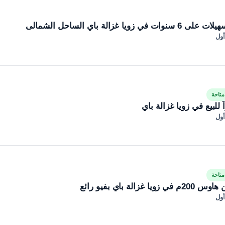
ويا غزالة باي الساحل الشمالى
أول
تاحة
أول
تاحة
زالة باي بفيو رائع
أول