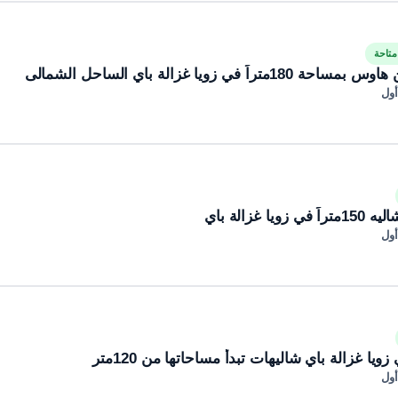
تاحة
ً في زويا غزالة باي الساحل الشمالى
أول
ا غزالة باي
أول
يا غزالة باي شاليهات تبدأ مساحاتها من 120متر
أول