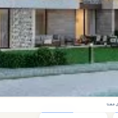
 معنا