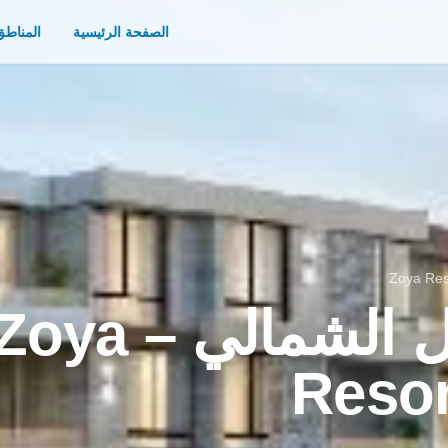
الصفحة الرئيسية
المناطق
قرية زويا الساحل الشمالي – ya
Resor